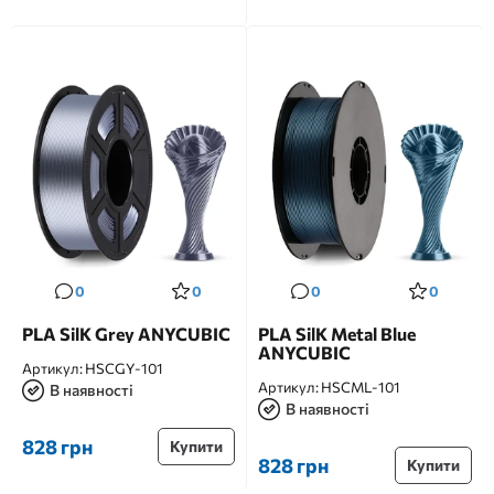
0
0
0
0
PLA SilK Grey ANYCUBIC
PLA SilK Metal Blue
ANYCUBIC
Артикул:
HSCGY-101
Артикул:
HSCML-101
В наявності
В наявності
828 грн
Купити
828 грн
Купити