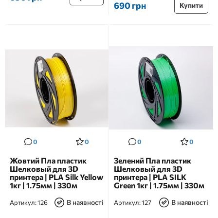
690 грн
Купити
0
0
0
0
Жовтий Пла пластик
Зелений Пла пластик
Шелковый для 3D
Шелковый для 3D
принтера | PLA Silk Yellow
принтера | PLA SILK
1кг | 1.75мм | 330м
Green 1кг | 1.75мм | 330м
В наявності
В наявності
Артикул:
126
Артикул:
127