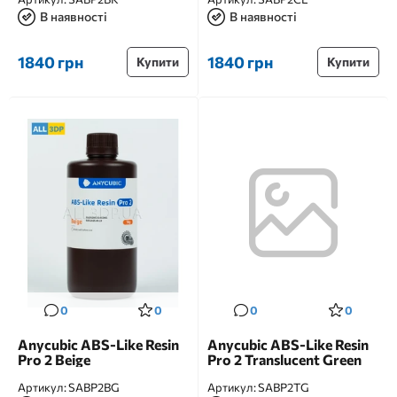
В наявності
В наявності
1840 грн
1840 грн
Купити
Купити
0
0
0
0
Anycubic ABS-Like Resin
Anycubic ABS-Like Resin
Pro 2 Beige
Pro 2 Translucent Green
Артикул:
SABP2BG
Артикул:
SABP2TG