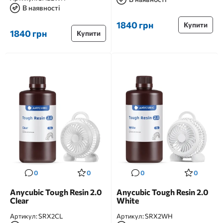
В наявності
1840 грн
Купити
1840 грн
Купити
0
0
0
0
Anycubic Tough Resin 2.0
Anycubic Tough Resin 2.0
Clear
White
Артикул:
SRX2CL
Артикул:
SRX2WH