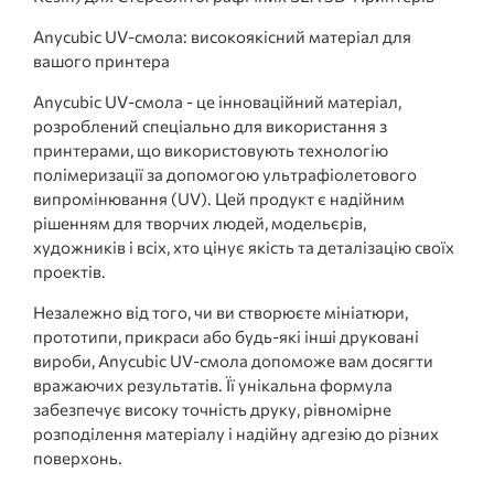
Anycubic UV-смола: високоякісний матеріал для
вашого принтера
Anycubic UV-смола - це інноваційний матеріал,
розроблений спеціально для використання з
принтерами, що використовують технологію
полімеризації за допомогою ультрафіолетового
випромінювання (UV). Цей продукт є надійним
рішенням для творчих людей, модельєрів,
художників і всіх, хто цінує якість та деталізацію своїх
проектів.
Незалежно від того, чи ви створюєте мініатюри,
прототипи, прикраси або будь-які інші друковані
вироби, Anycubic UV-смола допоможе вам досягти
вражаючих результатів. Її унікальна формула
забезпечує високу точність друку, рівномірне
розподілення матеріалу і надійну адгезію до різних
поверхонь.