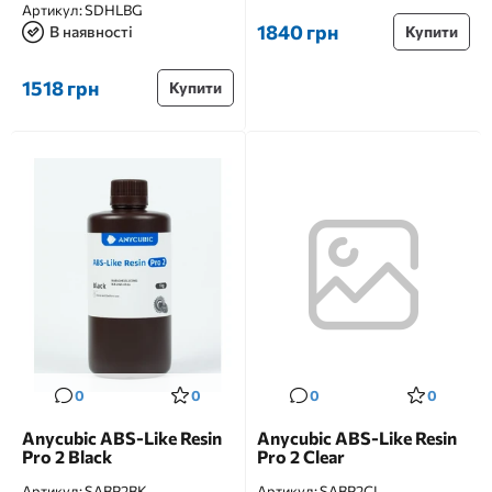
Артикул:
SDHLBG
1840 грн
В наявності
Купити
1518 грн
Купити
0
0
0
0
Anycubic ABS-Like Resin
Anycubic ABS-Like Resin
Pro 2 Black
Pro 2 Clear
Артикул:
SABP2BK
Артикул:
SABP2CL