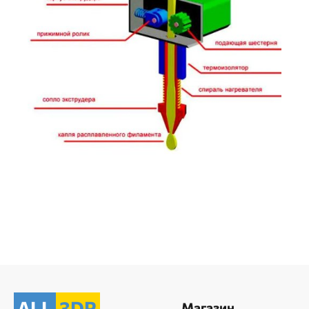
ALL
3DP
Магазин