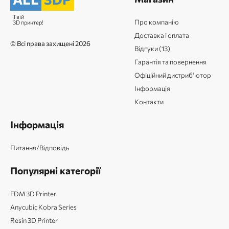
Твій
Про компанію
3D принтер!
Доставка і оплата
© Всі права захищені 2026
Відгуки (13)
Гарантія та повернення
Офіційний дистриб'ютор
Інформація
Контакти
Інформація
Питання/Відповідь
Популярні категорії
FDM 3D Printer
Anycubic Kobra Series
Resin 3D Printer