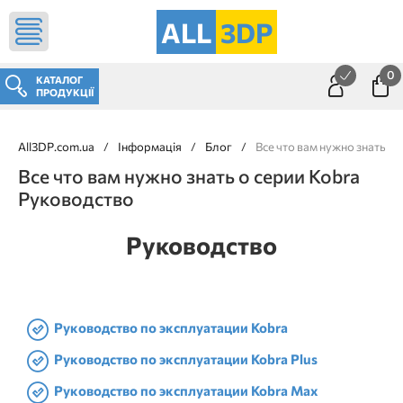
ALL
3DP
0
КАТАЛОГ
ПРОДУКЦІЇ
All3DP.com.ua
/
Інформація
/
Блог
/
Все что вам нужно знать о
Все что вам нужно знать о серии Kobra
Руководство
Руководство
Руководство по эксплуатации Kobra
Руководство по эксплуатации Kobra Plus
Руководство по эксплуатации Kobra Max