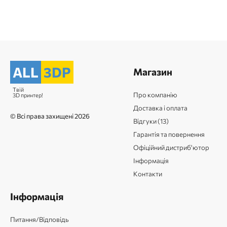
ALL
3DP
Магазин
Твій
Про компанію
3D принтер!
Доставка і оплата
© Всі права захищені 2026
Відгуки (13)
Гарантія та повернення
Офіційний дистриб'ютор
Інформація
Контакти
Інформація
Питання/Відповідь