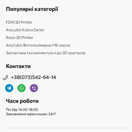
Популярні категорії
FDM 3D Printer
Anycubic Kobra Series
Resin 3D Printer
AnyCubic Фотополімерна УФ-смола
Запчастини та комплектуючі до 3D пристроїв
Контакти
+38(073)542-64-14
Часи роботи
Пн-Нд: 14.00-18.00
Замовлення через кошик: 24/7