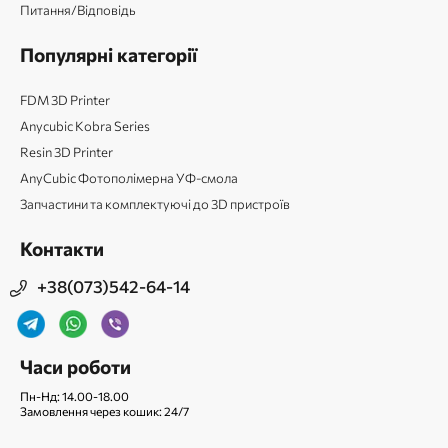
Питання/Відповідь
Популярні категорії
FDM 3D Printer
Anycubic Kobra Series
Resin 3D Printer
AnyCubic Фотополімерна УФ-смола
Запчастини та комплектуючі до 3D пристроїв
Контакти
+38(073)542-64-14
Часи роботи
Пн-Нд: 14.00-18.00
Замовлення через кошик: 24/7