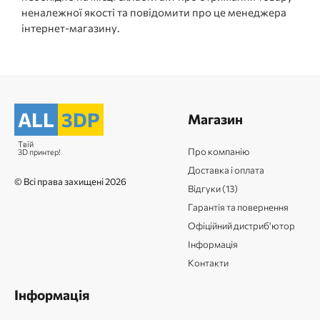
неналежної якості та повідомити про це менеджера
інтернет-магазину.
ALL
3DP
Магазин
Твій
Про компанію
3D принтер!
Доставка і оплата
© Всі права захищені 2026
Відгуки (13)
Гарантія та повернення
Офіційний дистриб'ютор
Інформація
Контакти
Інформація