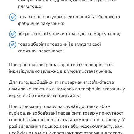
плям тощо;
товар повністю укомплектований та збережено
фабричне пакування;
збережено всі ярлики та заводське маркування;
товар зберігає товарний вигляд та свої
споживчі властивості.
Повернення товарів за гарантією обговорюється
індивідуально залежно від умов постачальника.
Для того, щоб здійснити повернення, зв'яжіться з
нами за контактними номерами телефонів, вказаних у
верхній або нижній частині сайту.
При отриманні товару на службі доставки або у
кур'єра, ви зобов'язані перевірити товар у присутності
співробітника, на цілісність та комплектність товару. У
разі виявлення пошкоджень або недокомплекту, вам
необхідно на місці скласти акт про отримання товару