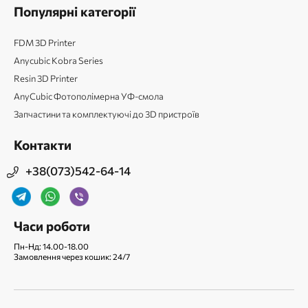
Популярні категорії
FDM 3D Printer
Anycubic Kobra Series
Resin 3D Printer
AnyCubic Фотополімерна УФ-смола
Запчастини та комплектуючі до 3D пристроїв
Контакти
+38(073)542-64-14
Часи роботи
Пн-Нд: 14.00-18.00
Замовлення через кошик: 24/7