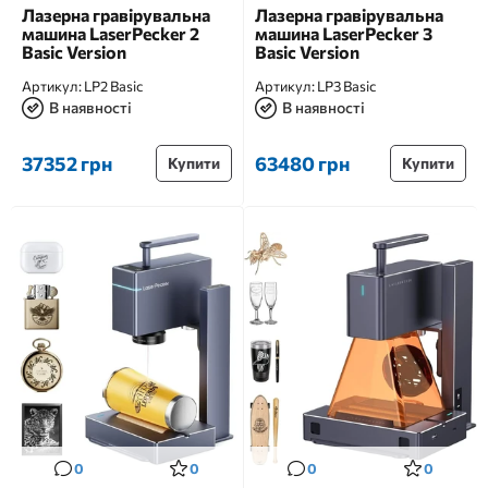
Лазерна гравірувальна
Лазерна гравірувальна
машина LaserPecker 2
машина LaserPecker 3
Basic Version
Basic Version
Артикул:
LP2 Basic
Артикул:
LP3 Basic
В наявності
В наявності
37352 грн
63480 грн
Купити
Купити
0
0
0
0