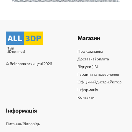
ALL
3DP
Магазин
Твій
Про компанію
3D принтер!
Доставка і оплата
© Всі права захищені 2026
Відгуки (13)
Гарантія та повернення
Офіційний дистриб'ютор
Інформація
Контакти
Інформація
Питання/Відповідь