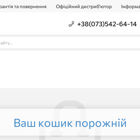
рантія та повернення
Офіційний дистриб'ютор
Інформа
+38(073)542-64-14
Ваш кошик порожній