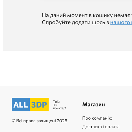
На даний момент в кошику немає 
Спробуйте додати щось з
нашого 
Твій
ALL
3DP
Магазин
3D
принтер!
Про компанію
© Всі права захищені 2026
Доставка і оплата