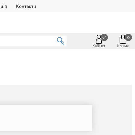
ція
Контакти
0
Кабінет
Кошик