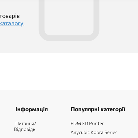
товарів
каталогу
.
Інформація
Популярні категорії
Питання/
FDM 3D Printer
Відповідь
Anycubic Kobra Series