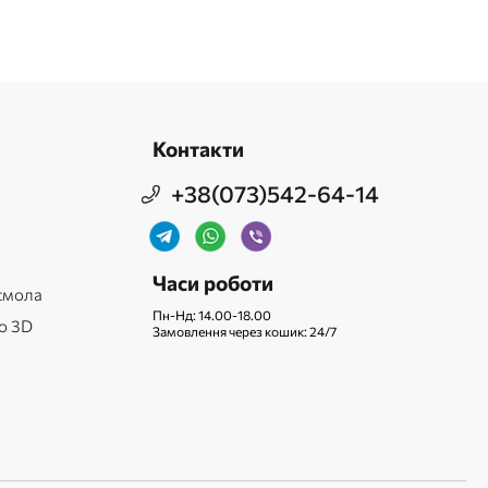
Контакти
+38(073)542-64-14
Часи роботи
смола
Пн-Нд: 14.00-18.00
о 3D
Замовлення через кошик: 24/7