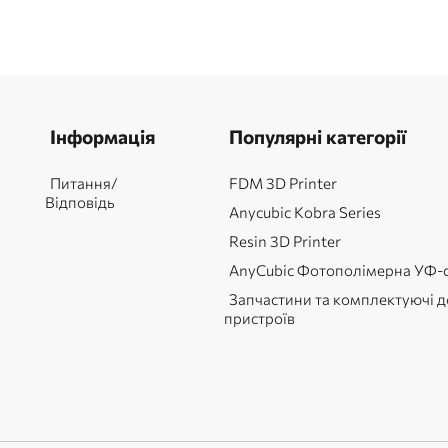
Інформація
Популярні категорії
Питання/
FDM 3D Printer
Відповідь
Anycubic Kobra Series
Resin 3D Printer
AnyCubic Фотополімерна УФ-
Запчастини та комплектуючі д
пристроїв