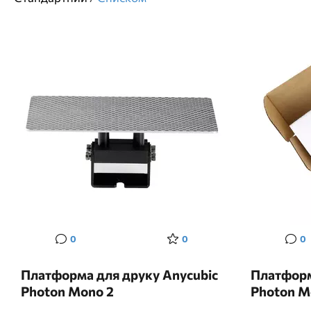
0
0
0
Платформа для друку Anycubic
Платформ
Photon Mono 2
Photon M