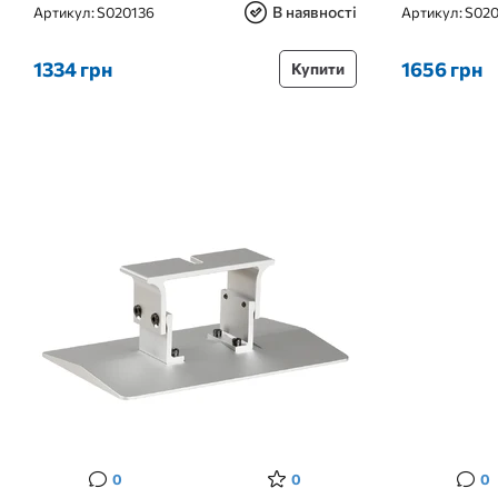
В наявності
Артикул:
S020136
Артикул:
S02
1334 грн
1656 грн
Купити
0
0
0