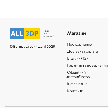
Твій
ALL
3DP
Магазин
3D
принтер!
Про компанію
© Всі права захищені 2026
Доставка і оплата
Відгуки (13)
Гарантія та повернення
Офіційний
дистриб'ютор
Інформація
Контакти