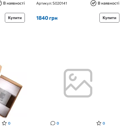
В наявності
В наявності
Артикул:
S020141
1840 грн
Купити
Купити
0
0
0