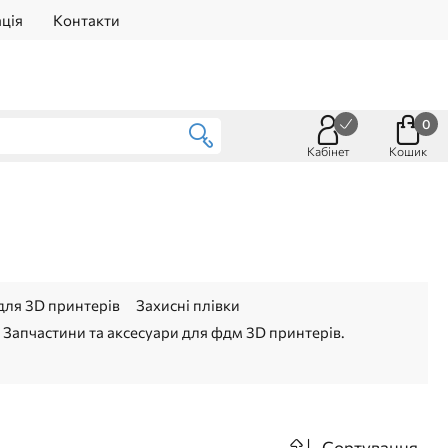
ція
Контакти
0
Кабінет
Кошик
для 3D принтерів
Захисні плівки
Запчастини та аксесуари для фдм 3D принтерів.
Сортування