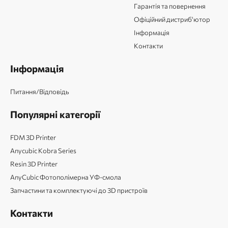
Гарантія та повернення
Офіційний дистриб'ютор
Інформація
Контакти
Інформація
Питання/Відповідь
Популярні категорії
FDM 3D Printer
Anycubic Kobra Series
Resin 3D Printer
AnyCubic Фотополімерна УФ-смола
Запчастини та комплектуючі до 3D пристроїв
Контакти