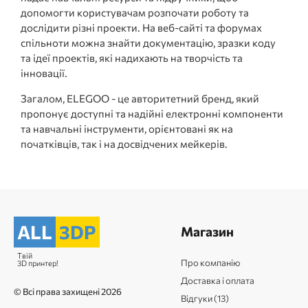
допомогти користувачам розпочати роботу та
дослідити різні проекти. На веб-сайті та форумах
спільноти можна знайти документацію, зразки коду
та ідеї проектів, які надихають на творчість та
інновації.
Загалом, ELEGOO - це авторитетний бренд, який
пропонує доступні та надійні електронні компоненти
та навчальні інструменти, орієнтовані як на
початківців, так і на досвідчених мейкерів.
ALL
3DP
Магазин
Твій
Про компанію
3D принтер!
Доставка і оплата
© Всі права захищені 2026
Відгуки (13)