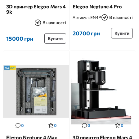
3D принтер Elegoo Mars 4
Elegoo Neptune 4 Pro
9k
В наявності
Артикул:
EN4P
В наявності
20700 грн
Купити
15000 грн
Купити
0
0
0
0
Elegoo Neptune 4 Max
3D принтер Elegoo Mars 4