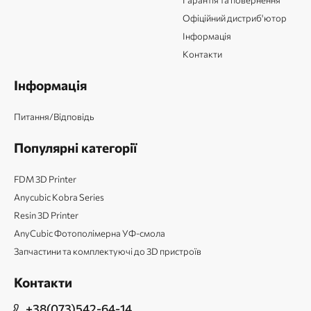
Гарантія та повернення
Офіційний дистриб'ютор
Інформація
Контакти
Інформація
Питання/Відповідь
Популярні категорії
FDM 3D Printer
Anycubic Kobra Series
Resin 3D Printer
AnyCubic Фотополімерна УФ-смола
Запчастини та комплектуючі до 3D пристроїв
Контакти
+38(073)542-64-14