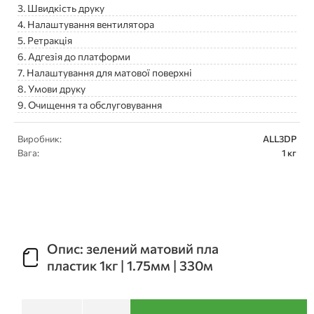
3. Швидкість друку
4. Налаштування вентилятора
5. Ретракція
6. Адгезія до платформи
7. Налаштування для матової поверхні
8. Умови друку
9. Очищення та обслуговування
Виробник:
ALL3DP
Вага:
1 кг
Опис: зелений матовий пла
пластик 1кг | 1.75мм | 330м