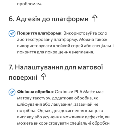
проблемам.
6. Адгезія до платформи
Покриття платформи
: Використовуйте скло
або текстуровану платформу. Можна також
використовувати клейкий спрей або спеціальні
покриття для покращення зчеплення.
7. Налаштування для матової
поверхні
Фінішна обробка
: Оскільки PLA Matte має
матову текстуру, додаткова обробка, як
шліфування або лакування, зазвичай не
потрібна. Однак, для досягнення кращого
вигляду або усунення можливих дефектів, ви
можете використовувати спеціальні обробки