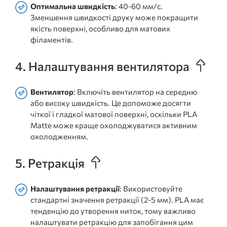
Оптимальна швидкість
: 40-60 мм/с.
Зменшення швидкості друку може покращити
якість поверхні, особливо для матових
філаментів.
4. Налаштування вентилятора
Вентилятор
: Включіть вентилятор на середню
або високу швидкість. Це допоможе досягти
чіткої і гладкої матової поверхні, оскільки PLA
Matte може краще охолоджуватися активним
охолодженням.
5. Ретракція
Налаштування ретракції
: Використовуйте
стандартні значення ретракції (2-5 мм). PLA має
тенденцію до утворення ниток, тому важливо
налаштувати ретракцію для запобігання цим