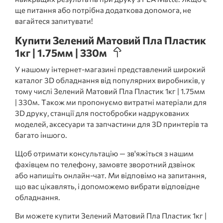
ще питання або потрібна додаткова допомога, не
вагайтеся запитувати!
Купити Зелений Матовий Пла Пластик
1кг | 1.75мм | 330м
У нашому інтернет-магазині представлений широкий
каталог 3D обладнання від популярних виробників, у
тому числі Зелений Матовий Пла Пластик 1кг | 1.75мм
| 330м. Також ми пропонуємо витратні матеріали для
3D друку, станції для постобробки надрукованих
моделей, аксесуари та запчастини для 3D принтерів та
багато іншого.
Щоб отримати консультацію — зв'яжіться з нашим
фахівцем по телефону, замовте зворотний дзвінок
або напишіть онлайн-чат. Ми відповімо на запитання,
що вас цікавлять, і допоможемо вибрати відповідне
обладнання.
Ви можете купити Зелений Матовий Пла Пластик 1кг |