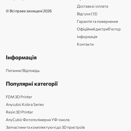
Доставка і оплата
© Всі права захищені 2026
Відгуки (13)
Гарантія та повернення
Офіційний дистриб'ютор
Інформація
Контакти
Інформація
Питання/Відповідь
Популярні категорії
FDM 3D Printer
Anycubic Kobra Series
Resin 3D Printer
AnyCubic Фотополімерна УФ-смола
Запчастини та комплектуючі до 3D пристроїв