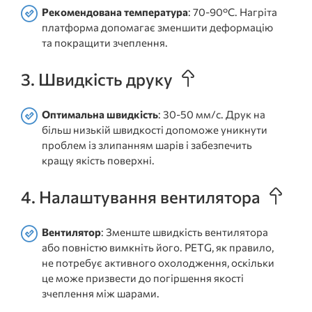
Рекомендована температура
: 70-90°C. Нагріта
платформа допомагає зменшити деформацію
та покращити зчеплення.
3. Швидкість друку
Оптимальна швидкість
: 30-50 мм/с. Друк на
більш низькій швидкості допоможе уникнути
проблем із злипанням шарів і забезпечить
кращу якість поверхні.
4. Налаштування вентилятора
Вентилятор
: Зменште швидкість вентилятора
або повністю вимкніть його. PETG, як правило,
не потребує активного охолодження, оскільки
це може призвести до погіршення якості
зчеплення між шарами.