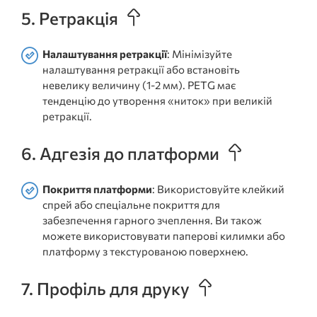
5. Ретракція
Налаштування ретракції
: Мінімізуйте
налаштування ретракції або встановіть
невелику величину (1-2 мм). PETG має
тенденцію до утворення «ниток» при великій
ретракції.
6. Адгезія до платформи
Покриття платформи
: Використовуйте клейкий
спрей або спеціальне покриття для
забезпечення гарного зчеплення. Ви також
можете використовувати паперові килимки або
платформу з текстурованою поверхнею.
7. Профіль для друку