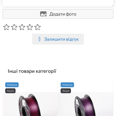
Додати фото
Залишити відгук
Інші товари категорії
Новінка
Новінка
Акція
Акція