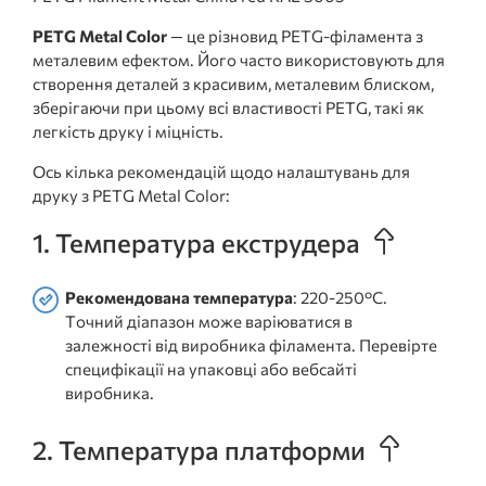
PETG Metal Color
— це різновид PETG-філамента з
металевим ефектом. Його часто використовують для
створення деталей з красивим, металевим блиском,
зберігаючи при цьому всі властивості PETG, такі як
легкість друку і міцність.
Ось кілька рекомендацій щодо налаштувань для
друку з PETG Metal Color:
1. Температура екструдера
Рекомендована температура
: 220-250°C.
Точний діапазон може варіюватися в
залежності від виробника філамента. Перевірте
специфікації на упаковці або вебсайті
виробника.
2. Температура платформи