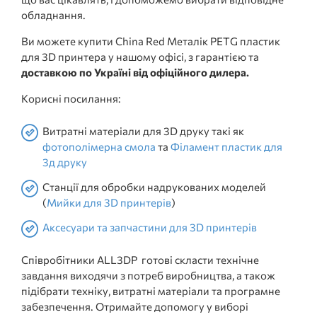
обладнання.
Ви можете купити China Red Металік PETG пластик
для 3D принтера у нашому офісі, з гарантією та
доставкою по Україні від офіційного дилера.
Корисні посилання:
Витратні матеріали для 3D друку такі як
фотополімерна смола
та
Філамент пластик для
3д друку
Станції для обробки надрукованих моделей
(
Мийки для 3D принтерів
)
Аксесуари та запчастини для 3D принтерів
Співробітники ALL3DP готові скласти технічне
завдання виходячи з потреб виробництва, а також
підібрати техніку, витратні матеріали та програмне
забезпечення. Отримайте допомогу у виборі