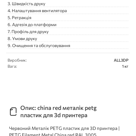
3. Швидкість друку
4. Налаштування вентилятора
5. Ретракція
6. Адгезія до платформи
7. Профіль для друку
8. Умови друку
9. Очищення та обслуговування
Виробник:
ALL3DP
Вага:
1 кг
Опис: china red металік petg
пластик для 3d принтера
Червоний Металік PETG пластик для 3D принтера |
PETG Filament Metal China red RAL 3005