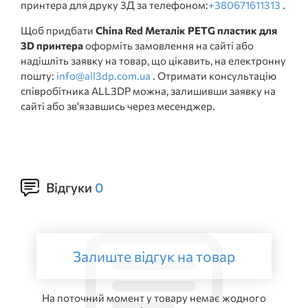
принтера для друку 3Д за телефоном:
+380671611313
.
Щоб придбати
China Red Металік PETG пластик для
3D принтера
оформіть замовлення на сайті або
надішліть заявку на товар, що цікавить, на електронну
пошту:
info@all3dp.com.ua
. Отримати консультацію
співробітника ALL3DP можна, залишивши заявку на
сайті або зв'язавшись через месенджер.
Відгуки
0
Залиште відгук на товар
На поточний момент у товару немає жодного