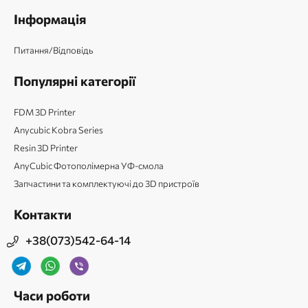
Інформація
Питання/Відповідь
Популярні категорії
FDM 3D Printer
Anycubic Kobra Series
Resin 3D Printer
AnyCubic Фотополімерна УФ-смола
Запчастини та комплектуючі до 3D пристроїв
Контакти
+38(073)542-64-14
Часи роботи