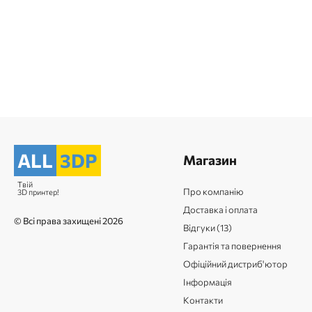
ALL
3DP
Магазин
Твій
Про компанію
3D принтер!
Доставка і оплата
© Всі права захищені 2026
Відгуки (13)
Гарантія та повернення
Офіційний дистриб'ютор
Інформація
Контакти