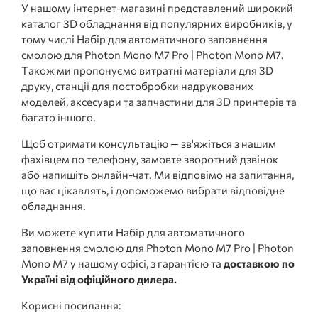
У нашому інтернет-магазині представлений широкий
каталог 3D обладнання від популярних виробників, у
тому числі Набір для автоматичного заповнення
смолою для Photon Mono M7 Pro | Photon Mono M7.
Також ми пропонуємо витратні матеріали для 3D
друку, станції для постобробки надрукованих
моделей, аксесуари та запчастини для 3D принтерів та
багато іншого.
Щоб отримати консультацію — зв'яжіться з нашим
фахівцем по телефону, замовте зворотний дзвінок
або напишіть онлайн-чат. Ми відповімо на запитання,
що вас цікавлять, і допоможемо вибрати відповідне
обладнання.
Ви можете купити Набір для автоматичного
заповнення смолою для Photon Mono M7 Pro | Photon
Mono M7 у нашому офісі, з гарантією та
доставкою по
Україні від офіційного дилера.
Корисні посилання: