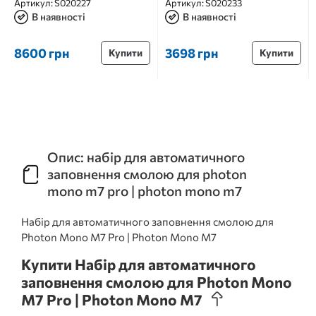
Артикул:
S020227
Артикул:
S020233
В наявності
В наявності
8600 грн
3698 грн
Купити
Купити
Опис: набір для автоматичного
заповнення смолою для photon
mono m7 pro | photon mono m7
Набір для автоматичного заповнення смолою для
Photon Mono M7 Pro | Photon Mono M7
Купити Набір для автоматичного
заповнення смолою для Photon Mono
M7 Pro | Photon Mono M7