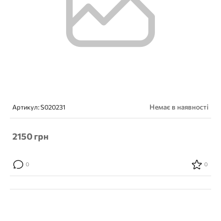
Немає в наявності
Артикул:
S020231
2150
грн
0
0