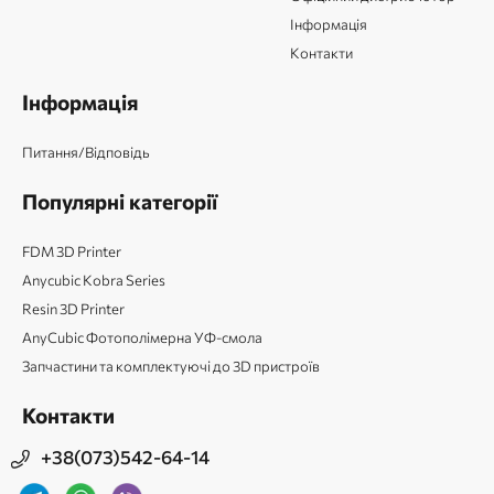
Інформація
Контакти
Інформація
Питання/Відповідь
Популярні категорії
FDM 3D Printer
Anycubic Kobra Series
Resin 3D Printer
AnyCubic Фотополімерна УФ-смола
Запчастини та комплектуючі до 3D пристроїв
Контакти
+38(073)542-64-14