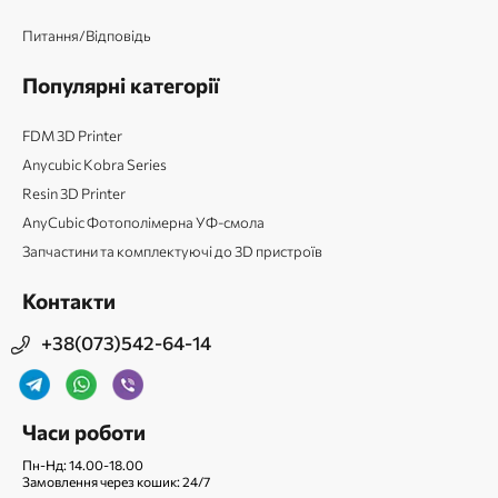
Питання/Відповідь
Популярні категорії
FDM 3D Printer
Anycubic Kobra Series
Resin 3D Printer
AnyCubic Фотополімерна УФ-смола
Запчастини та комплектуючі до 3D пристроїв
Контакти
+38(073)542-64-14
Часи роботи
Пн-Нд: 14.00-18.00
Замовлення через кошик: 24/7