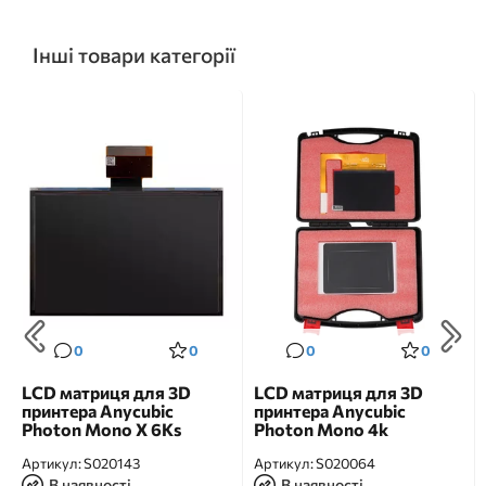
Інші товари категорії
0
0
0
0
LCD матриця для 3D
LCD матриця для 3D
принтера Anycubic
принтера Anycubic
Photon Mono X 6Ks
Photon Mono 4k
Артикул:
S020143
Артикул:
S020064
В наявності
В наявності