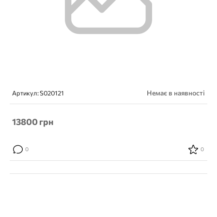
Немає в наявності
Артикул:
S020121
13800
грн
0
0