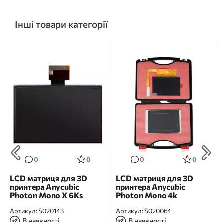
Інші товари категорії
0
0
0
0
LCD матриця для 3D
LCD матриця для 3D
принтера Anycubic
принтера Anycubic
Photon Mono X 6Ks
Photon Mono 4k
Артикул:
S020143
Артикул:
S020064
В наявності
В наявності