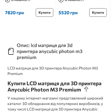
7820 грн
5520 грн
Купити
Купити
Опис: lcd матриця для 3d
принтера anycubic photon m3
premium
LCD матриця для 3D принтера Anycubic Photon M3
Premium
Купити LCD матриця для 3D принтера
Anycubic Photon M3 Premium
У нашому інтернет-магазині представлений широкий
каталог 3D обладнання від популярних виробників, у
тому числі LCD матриця для 3D принтера Anycubic