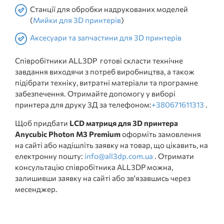
Станції для обробки надрукованих моделей
(
Мийки для 3D принтерів
)
Аксесуари та запчастини для 3D принтерів
Співробітники ALL3DP готові скласти технічне
завдання виходячи з потреб виробництва, а також
підібрати техніку, витратні матеріали та програмне
забезпечення. Отримайте допомогу у виборі
принтера для друку 3Д за телефоном:
+380671611313
.
Щоб придбати
LCD матриця для 3D принтера
Anycubic Photon M3 Premium
оформіть замовлення
на сайті або надішліть заявку на товар, що цікавить, на
електронну пошту:
info@all3dp.com.ua
. Отримати
консультацію співробітника ALL3DP можна,
залишивши заявку на сайті або зв'язавшись через
месенджер.