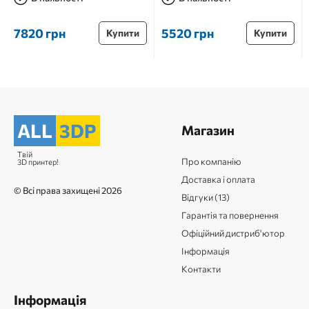
7820 грн
5520 грн
Купити
Купити
ALL
3DP
Магазин
Твій
Про компанію
3D принтер!
Доставка і оплата
© Всі права захищені 2026
Відгуки (13)
Гарантія та повернення
Офіційний дистриб'ютор
Інформація
Контакти
Інформація