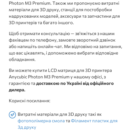
Photon M3 Premium. Також ми пропонуємо витратні
матеріали для 3D друку, станції для постобробки
надрукованих моделей, аксесуари та запчастини для
3D принтерів та багато іншого.
Щоб отримати консультацію — зв'яжіться з нашим
фахівцем по телефону, замовте зворотний дзвінок
або напишіть онлайн-чат. Ми відповімо на запитання,
що вас цікавлять, і допоможемо вибрати відповідне
обладнання.
Ви можете купити LCD матриця для 3D принтера
Anycubic Photon M3 Premium у нашому офісі, з
гарантією та
доставкою по Україні від офіційного
дилера.
Корисні посилання:
Витратні матеріали для 3D друку такі як
фотополімерна смола
та
Філамент пластик для
3д друку